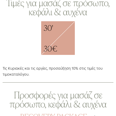
Τιμές για μασάζ σε πρόσωπο,
κεφάλι & αυχένα
30'
30€
Τις Κυριακές και τις αργίες, προσαύξηση 10% στις τιμές του
τιμοκαταλόγου.
Προσφορές για μασάζ σε
πρόσωπο, κεφάλι & αυχένα