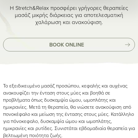
Η Stretch&Relax προσφέρει γρήγορες θεραπείες
μασάζ μικρής διάρκειας για αποτελεσματική
χαλάρωση και ανακούφιση.
BOOK ONLINE
Το εξειδικευμένο μασάζ προσώπου, κεφαλής και αυχένας
ανακουφίζει την ένταση στους μύες και βοηθά σε
προβλήματα όπως δυσκαμψία ώμου, ωμοπλάτης και
ημικρανίες. Μετά τη θεραπεία, θα νιώσετε ανακούφιση από
πονοκέφαλο και μείωση της έντασης στους μύες. Κατάλληλο
για πόνοκεφαλο, δυσκαμψία ώμου και ωμοπλάτης,
ημικρανίες και ρυτίδες. Συνιστάται εβδομαδιαία θεραπεία για
βελτιωμένη ποιότητα ζωής.