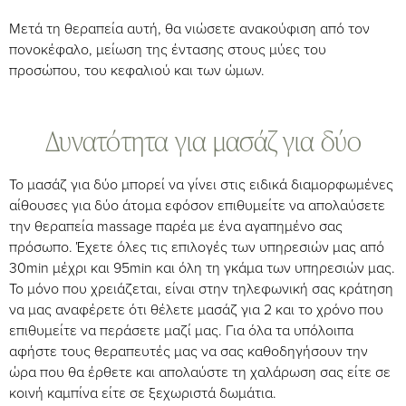
Μετά τη θεραπεία αυτή, θα νιώσετε ανακούφιση από τον
πονοκέφαλο, μείωση της έντασης στους μύες του
προσώπου, του κεφαλιού και των ώμων.
Δυνατότητα για μασάζ για δύο
Το μασάζ για δύο μπορεί να γίνει στις ειδικά διαμορφωμένες
αίθουσες για δύο άτομα εφόσον επιθυμείτε να απολαύσετε
την θεραπεία massage παρέα με ένα αγαπημένο σας
πρόσωπο. Έχετε όλες τις επιλογές των υπηρεσιών μας από
30min μέχρι και 95min και όλη τη γκάμα των υπηρεσιών μας.
Το μόνο που χρειάζεται, είναι στην τηλεφωνική σας κράτηση
να μας αναφέρετε ότι θέλετε μασάζ για 2 και το χρόνο που
επιθυμείτε να περάσετε μαζί μας. Για όλα τα υπόλοιπα
αφήστε τους θεραπευτές μας να σας καθοδηγήσουν την
ώρα που θα έρθετε και απολαύστε τη χαλάρωση σας είτε σε
κοινή καμπίνα είτε σε ξεχωριστά δωμάτια.