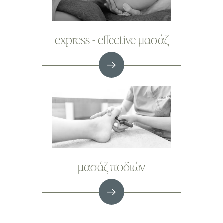
express - effective μασάζ
μασάζ ποδιών